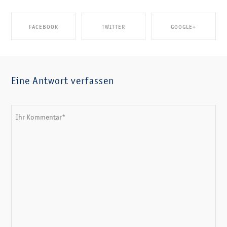
FACEBOOK
TWITTER
GOOGLE+
SHARE ON FACEBOOK
SHARE ON TWITTER
SHARE ON GOOGLE+
Eine Antwort verfassen