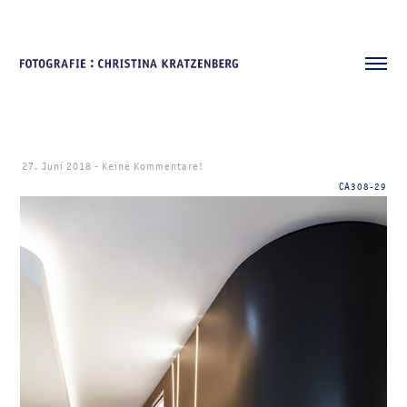
27. Juni 2018
-
Keine Kommentare!
CA308-29