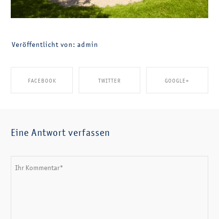
Veröffentlicht von: admin
FACEBOOK
TWITTER
GOOGLE+
SHARE ON FACEBOOK
SHARE ON TWITTER
SHARE ON GOOGLE+
Eine Antwort verfassen