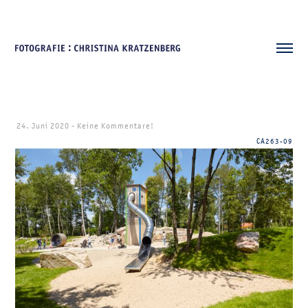
24. Juni 2020
-
Keine Kommentare!
CA263-09