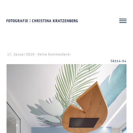
17. Januar 2019
-
Keine Kommentare!
CA324-04