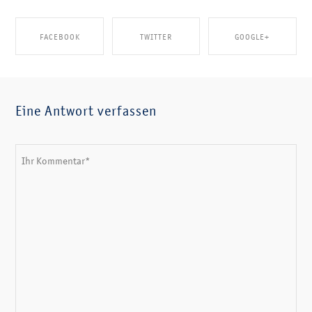
FACEBOOK
TWITTER
GOOGLE+
SHARE ON FACEBOOK
SHARE ON TWITTER
SHARE ON GOOGLE+
Eine Antwort verfassen