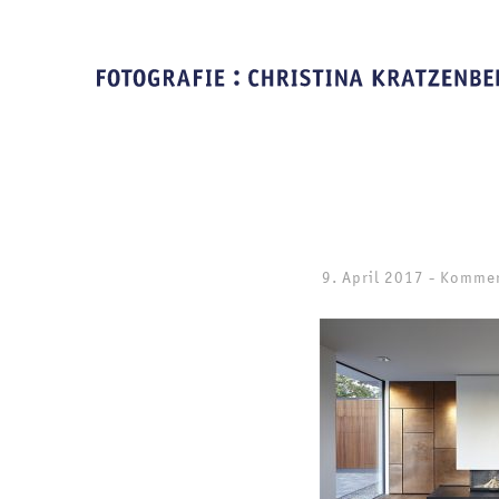
9. April 2017
-
Kommen