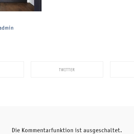
 admin
TWITTER
BOOK
SHARE ON TWITTER
SH
Die Kommentarfunktion ist ausgeschaltet.