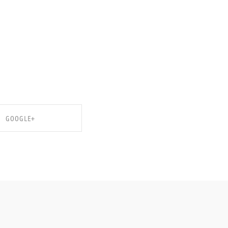
GOOGLE+
ARE ON GOOGLE+