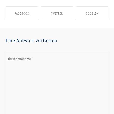
FACEBOOK
TWITTER
GOOGLE+
SHARE ON FACEBOOK
SHARE ON TWITTER
SHARE ON GOOGLE+
Eine Antwort verfassen