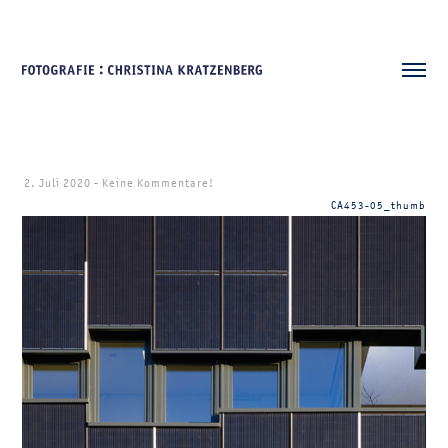
2. Juli 2020
-
Keine Kommentare!
CA453-05_thumb